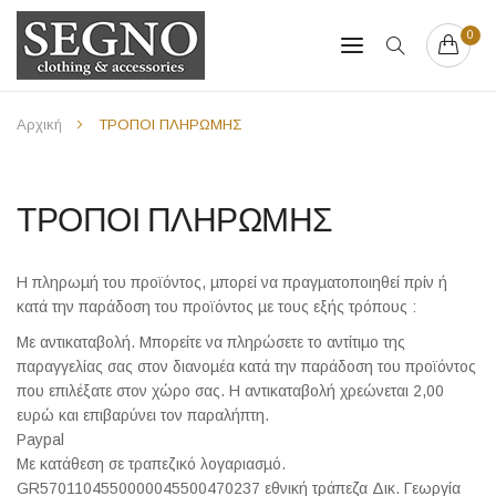
0
Αρχική
ΤΡΟΠΟΙ ΠΛΗΡΩΜΗΣ
ΤΡΟΠΟΙ ΠΛΗΡΩΜΗΣ
Η πληρωµή του προϊόντος, µπορεί να πραγµατοποιηθεί πρίν ή
κατά την παράδοση του προϊόντος µε τους εξής τρόπους :
Με αντικαταβολή. Μπορείτε να πληρώσετε το αντίτιµο της
παραγγελίας σας στον διανοµέα κατά την παράδοση του προϊόντος
που επιλέξατε στον χώρο σας. Η αντικαταβολή χρεώνεται 2,00
ευρώ και επιβαρύνει τον παραλήπτη.
Paypal
Με κατάθεση σε τραπεζικό λογαριασµό.
GR5701104550000045500470237 εθνική τράπεζα Δικ. Γεωργία