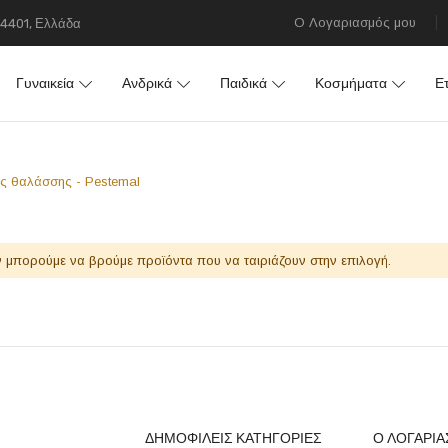
Ο Λογαριασμός μου
84401, Ελλάδα
Γυναικεία
Ανδρικά
Παιδικά
Κοσμήματα
Ετ
ες θαλάσσης - Pestemal
 μπορούμε να βρούμε προϊόντα που να ταιριάζουν στην επιλογή.
ΔΗΜΟΦΙΛΕΙΣ ΚΑΤΗΓΟΡΙΕΣ
Ο ΛΟΓΑΡΙ