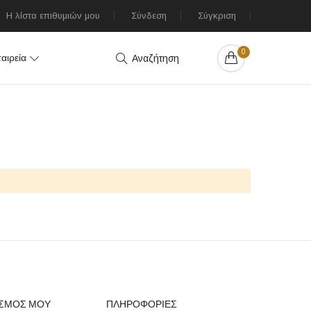
Η λίστα επιθυμιών μου
Σύνδεση
Σύγκριση
0
αιρεία
Αναζήτηση
ΑΣΜΟΣ ΜΟΥ
ΠΛΗΡΟΦΟΡΙΕΣ