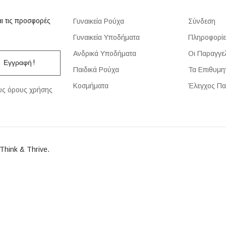
αι τις προσφορές
Γυναικεία Ρούχα
Σύνδεση
Γυναικεία Υποδήματα
Πληροφορίε
Ανδρικά Υποδήματα
Οι Παραγγε
Εγγραφή !
Παιδικά Ρούχα
Τα Επιθυμη
Κοσμήματα
Έλεγχος Πα
ους όρους χρήσης
Think & Thrive.