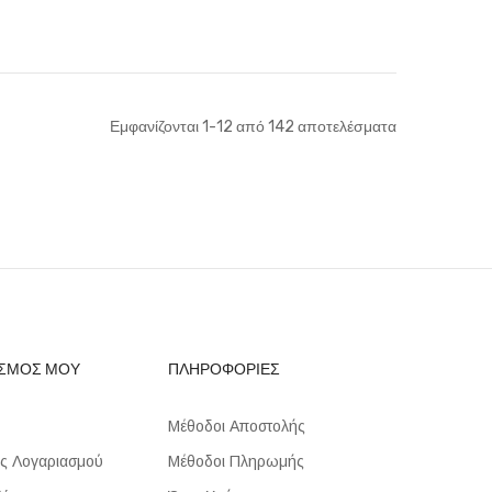
θήκη στο Καλάθι
Προσθήκη στο Καλάθι
Εμφανίζονται
1
-
12
από
142
αποτελέσματα
ΑΣΜΟΣ ΜΟΥ
ΠΛΗΡΟΦΟΡΙΕΣ
Μέθοδοι Αποστολής
ς Λογαριασμού
Μέθοδοι Πληρωμής