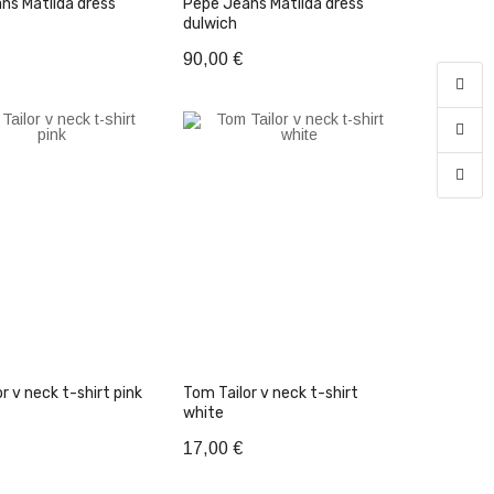
ns Matilda dress
Pepe Jeans Matilda dress
dulwich
90,00 €
θήκη στο Καλάθι
Προσθήκη στο Καλάθι
Tom Tailor v neck t-shirt pink
Tom Tailor v neck t-shirt
white
17,00 €