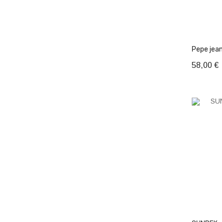
Pepe jean
58,00 €
Προσ