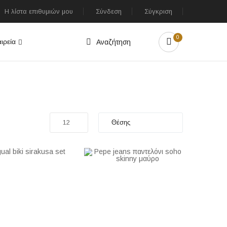
Η λίστα επιθυμιών μου
Σύνδεση
Σύγκριση
0
ιρεία
Αναζήτηση